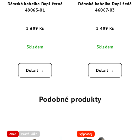
Dámská kabelka Dapi černá
Dámská kabelka Dapi šedá
48063-01
46087-03
1 699 Kč
1 499 Kč
Skladem
Skladem
Detail →
Detail →
Podobné produkty
Akce
Pravá kůže
Výprodej