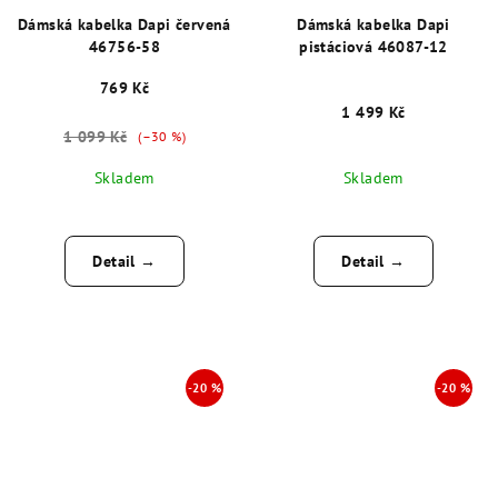
Dámská kabelka Dapi červená
Dámská kabelka Dapi
46756-58
pistáciová 46087-12
769 Kč
1 499 Kč
1 099 Kč
(–30 %)
Skladem
Skladem
Detail →
Detail →