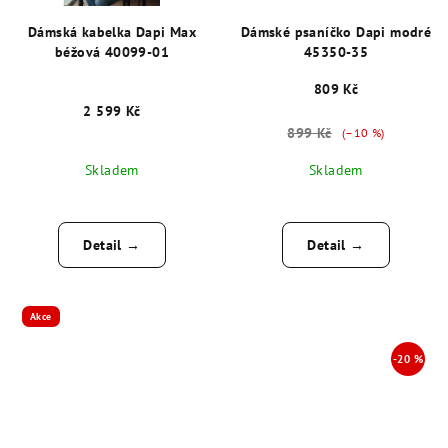
Dámská kabelka Dapi Max
Dámské psaníčko Dapi modré
béžová 40099-01
45350-35
809 Kč
2 599 Kč
899 Kč
(–10 %)
Skladem
Skladem
Detail →
Detail →
Akce