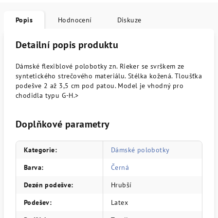
Popis
Hodnocení
Diskuze
Detailní popis produktu
Dámské flexiblové polobotky zn. Rieker se svrškem ze
syntetického strečového materiálu. Stélka kožená. Tloušťka
podešve 2 až 3,5 cm pod patou. Model je vhodný pro
chodidla typu G-H.>
Doplňkové parametry
Kategorie
:
Dámské polobotky
Barva
:
Černá
Dezén podešve
:
Hrubší
Podešev
:
Latex