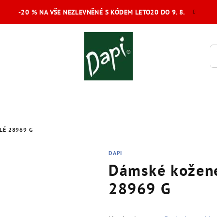
-20 % NA VŠE NEZLEVNĚNÉ S KÓDEM LETO20 DO 9. 8.
LÉ 28969 G
DAPI
Dámské kožené
28969 G