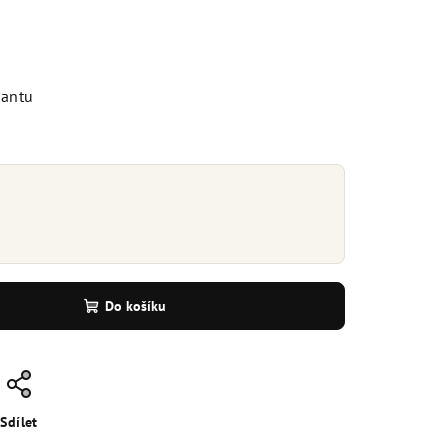
iantu
Do košíku
Sdílet