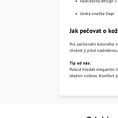
nadčasový design s
česká značka Dapi
Jak pečovat o ko
Pro zachování krásného 
chránit ji před nadměrnou
Tip od nás:
Pokud hledáš elegantní le
ideální volbou. Komfort p