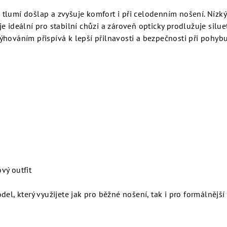
tlumí došlap a zvyšuje komfort i při celodenním nošení. Nízký
e ideální pro stabilní chůzi a zároveň opticky prodlužuje silue
hováním přispívá k lepší přilnavosti a bezpečnosti při pohybu
vý outfit
el, který využijete jak pro běžné nošení, tak i pro formálnější