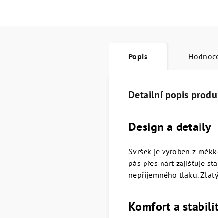
Popis
Hodnoc
Detailní popis produ
Design a detaily
Svršek je vyroben z měkké
pás přes nárt zajišťuje st
nepříjemného tlaku. Zlat
Komfort a stabili