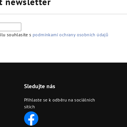
t newsletter
lu souhlasíte s
podmínkami ochrany osobních údajů
Sledujte nás
Přihlaste se k odběru na sociálních
sítích