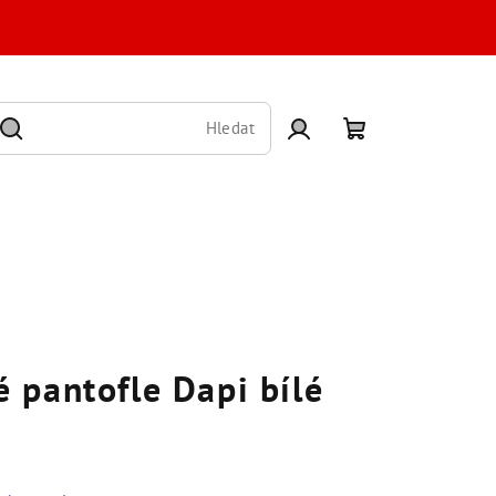
Hledat
Přihlášení
Nákupní
košík
 pantofle Dapi bílé