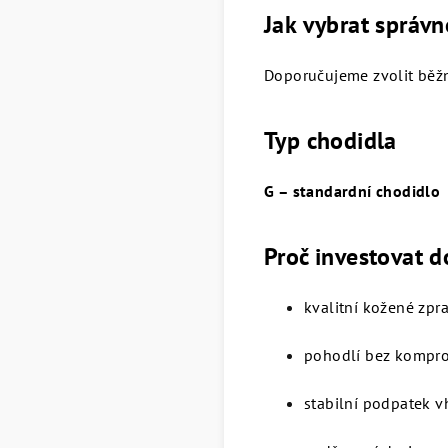
Jak vybrat správn
Doporučujeme zvolit běžn
Typ chodidla
G – standardní chodidlo
Proč investovat d
kvalitní kožené zpr
pohodlí bez kompr
stabilní podpatek 