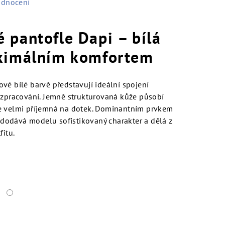
odnocení
 pantofle Dapi – bílá
ximálním komfortem
vé bílé barvě představují ideální spojení
 zpracování. Jemně strukturovaná kůže působí
e velmi příjemná na dotek. Dominantním prvkem
á dodává modelu sofistikovaný charakter a dělá z
fitu.