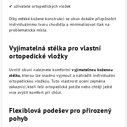
✔ uživatele ortopedických vložek
Díky měkké kožené konstrukci se obuv dokáže přizpůsobit
individuálnímu tvaru chodidla a minimalizovat tlak na
problematická místa.
Vyjímatelná stélka pro vlastní
ortopedické vložky
Uvnitř obuvi naleznete komfortní
vyjímatelnou koženou
stélku
, kterou lze snadno vyjmout a nahradit individuální
ortopedickou vložkou. Tuto vlastnost ocení zejména
zákazníci, kteří řeší ortopedické potíže nebo chtějí ještě
více zvýšit komfort při chůzi.
Flexiblová podešev pro přirozený
pohyb